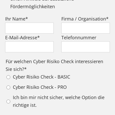
Fördermöglichkeiten
Pflichtfeld
Pflichtfeld
Ihr Name
*
Firma / Organisation
*
Pflichtfeld
E-Mail-Adresse
*
Telefonnummer
Pflichtfeld
Für welchen Cyber Risiko Check interessieren
Sie sich?
*
Cyber Risiko Check - BASIC
Cyber Risiko Check - PRO
Ich bin mir nicht sicher, welche Option die
richtige ist.