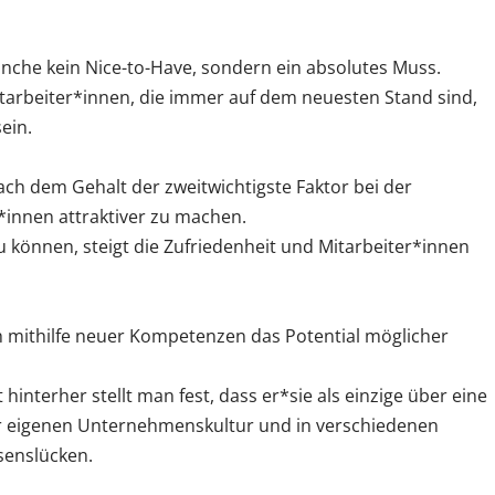
anche kein Nice-to-Have, sondern ein absolutes Muss.
tarbeiter*innen, die immer auf dem neuesten Stand sind,
ein.
h dem Gehalt der zweitwichtigste Faktor bei der
r*innen attraktiver zu machen.
zu können, steigt die Zufriedenheit und Mitarbeiter*innen
ch mithilfe neuer Kompetenzen das Potential möglicher
hinterher stellt man fest, dass er*sie als einzige über eine
der eigenen Unternehmenskultur und in verschiedenen
senslücken.