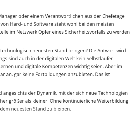
-Manager oder einem Verantwortlichen aus der Chefetage
n von Hard- und Software steht wohl bei den meisten
lle im Netzwerk Opfer eines Sicherheitsvorfalls zu werden
en technologisch neuesten Stand bringen? Die Antwort wird
s sind auch in der digitalen Welt kein Selbstläufer.
Lernen und digitale Kompetenzen wichtig seien. Aber im
r an, gar keine Fortbildungen anzubieten. Das ist
rd angesichts der Dynamik, mit der sich neue Technologien
her größer als kleiner. Ohne kontinuierliche Weiterbildung
f dem neuesten Stand zu bleiben.