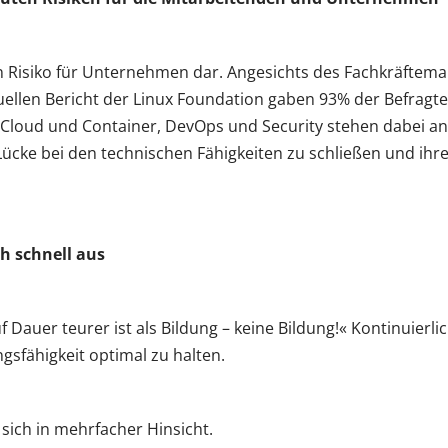
ein Risiko für Unternehmen dar. Angesichts des Fachkräftem
tuellen Bericht der Linux Foundation gaben 93% der Befragte
 Cloud und Container, DevOps und Security stehen dabei an 
cke bei den technischen Fähigkeiten zu schließen und ihre 
ch schnell aus
f Dauer teurer ist als Bildung – keine Bildung!« Kontinuierli
sfähigkeit optimal zu halten.
 sich in mehrfacher Hinsicht.