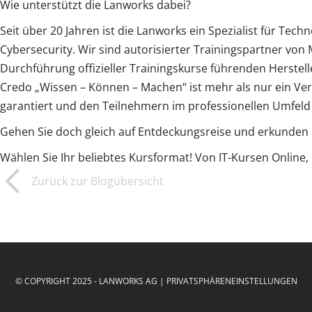
Wie unterstützt die Lanworks dabei?
Seit über 20 Jahren ist die Lanworks ein Spezialist für Te
Cybersecurity. Wir sind autorisierter Trainingspartner vo
Durchführung offizieller Trainingskurse führenden Herste
Credo „Wissen – Können – Machen“ ist mehr als nur ein Ver
garantiert und den Teilnehmern im professionellen Umfeld u
Gehen Sie doch gleich auf Entdeckungsreise und erkunden S
Wählen Sie Ihr beliebtes Kursformat! Von IT-Kursen Online, 
Zurück zur Blogübersicht
© COPYRIGHT 2025 - LANWORKS AG |
PRIVATSPHÄRENEINSTELLUNGEN