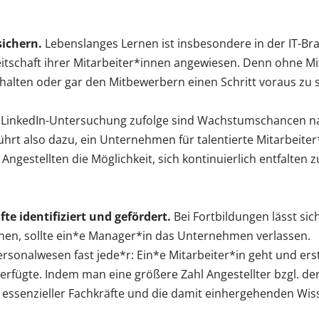
sichern.
Lebenslanges Lernen ist insbesondere in der IT-Br
itschaft ihrer Mitarbeiter*innen angewiesen. Denn ohne Mi
 halten oder gar den Mitbewerbern einen Schritt voraus zu s
 LinkedIn-Untersuchung zufolge sind Wachstumschancen nac
ührt also dazu, ein Unternehmen für talentierte Mitarbeite
ngestellten die Möglichkeit, sich kontinuierlich entfalten 
e identifiziert und gefördert.
Bei Fortbildungen lässt si
en, sollte ein*e Manager*in das Unternehmen verlassen.
rsonalwesen fast jede*r: Ein*e Mitarbeiter*in geht und erst 
erfügte. Indem man eine größere Zahl Angestellter bzgl. 
g essenzieller Fachkräfte und die damit einhergehenden Wis