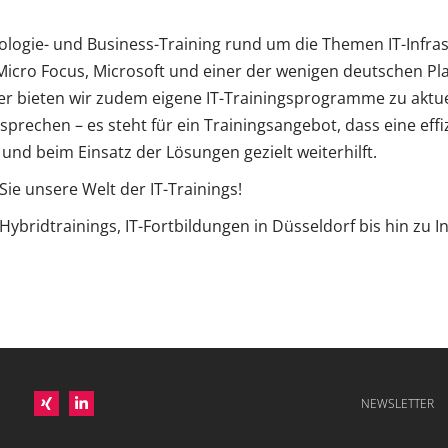
chnologie- und Business-Training rund um die Themen IT-Infr
n Micro Focus, Microsoft und einer der wenigen deutschen P
ller bieten wir zudem eigene IT-Trainingsprogramme zu akt
sprechen – es steht für ein Trainingsangebot, dass eine ef
nd beim Einsatz der Lösungen gezielt weiterhilft.
ie unsere Welt der IT-Trainings!
Hybridtrainings, IT-Fortbildungen in Düsseldorf bis hin zu 
NEWSLETTER