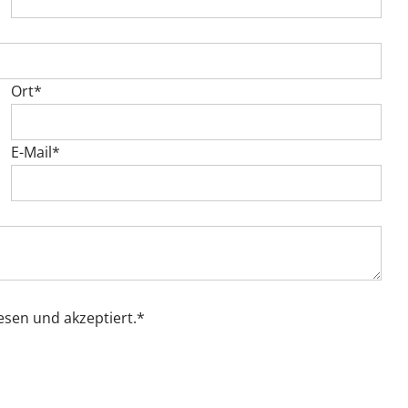
Ort*
E-Mail*
esen und akzeptiert.*