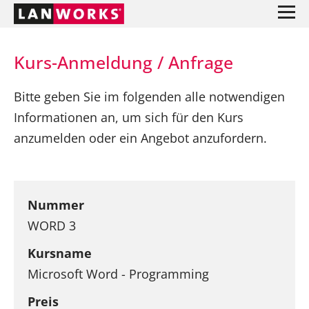
Kurs-Anmeldung / Anfrage
Bitte geben Sie im folgenden alle notwendigen
Informationen an, um sich für den Kurs
anzumelden oder ein Angebot anzufordern.
Nummer
WORD 3
Kursname
Microsoft Word - Programming
Preis