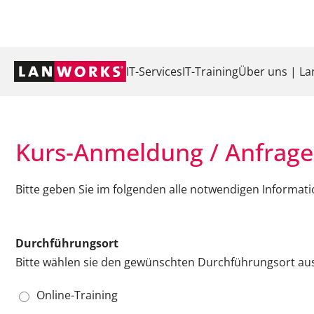
Navigation
IT-Services
IT-Training
Über uns | L
überspringen
Kurs-Anmeldung / Anfrage
Bitte geben Sie im folgenden alle notwendigen Informat
Durchführungsort
Bitte wählen sie den gewünschten Durchführungsort aus
Online-Training