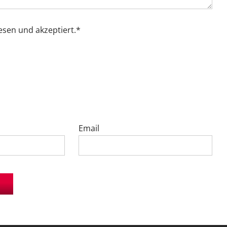
esen und akzeptiert.*
Email