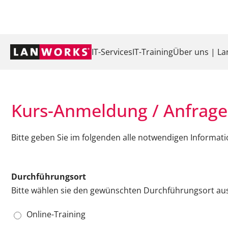
Navigation
IT-Services
IT-Training
Über uns | L
überspringen
Kurs-Anmeldung / Anfrage
Bitte geben Sie im folgenden alle notwendigen Informat
Durchführungsort
Bitte wählen sie den gewünschten Durchführungsort aus
Online-Training