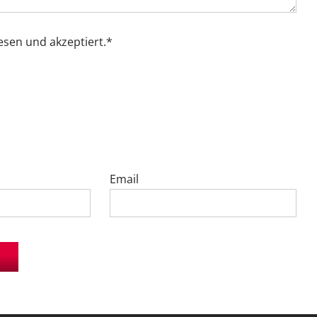
esen und akzeptiert.*
Email