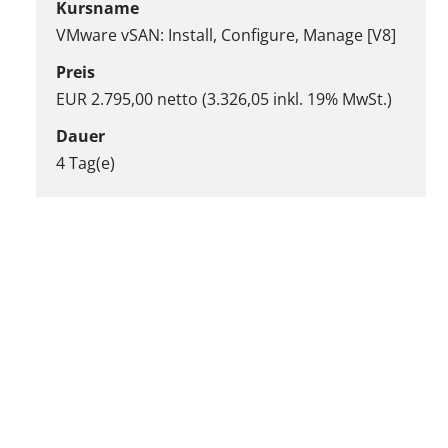
Kursname
VMware vSAN: Install, Configure, Manage [V8]
Preis
EUR 2.795,00 netto (3.326,05 inkl. 19% MwSt.)
Dauer
4 Tag(e)