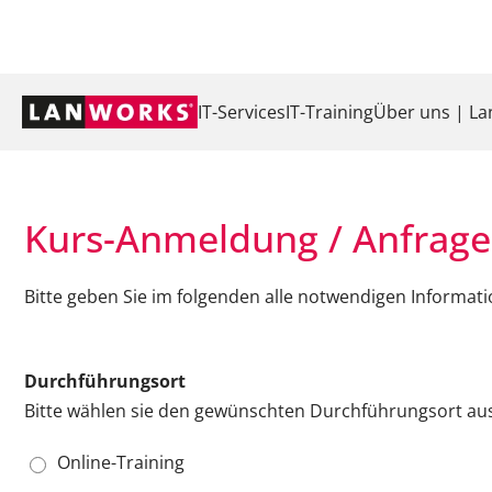
Navigation
IT-Services
IT-Training
Über uns | L
überspringen
Kurs-Anmeldung / Anfrage
Bitte geben Sie im folgenden alle notwendigen Informat
Durchführungsort
Bitte wählen sie den gewünschten Durchführungsort aus
Online-Training