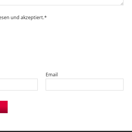
esen und akzeptiert.*
Email