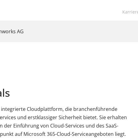
Navigat
Karrier
übersp
anworks AG
ls
ne integrierte Cloudplattform, die branchenführende
vices und erstklassiger Sicherheit bietet. Sie erhalten
 der Einführung von Cloud-Services und des SaaS-
punkt auf Microsoft 365-Cloud-Serviceangeboten liegt.