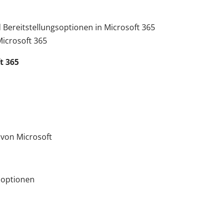
ereitstellungsoptionen in Microsoft 365
icrosoft 365
t 365
 von Microsoft
soptionen