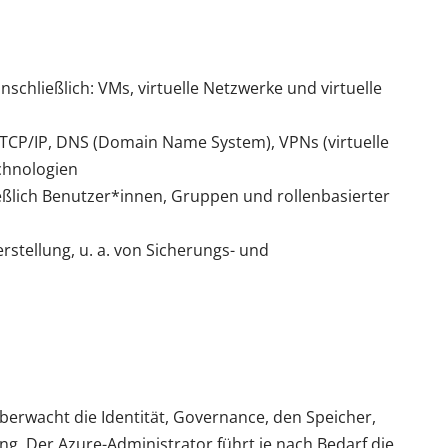
nschließlich: VMs, virtuelle Netzwerke und virtuelle
 TCP/IP, DNS (Domain Name System), VPNs (virtuelle
chnologien
eßlich Benutzer*innen, Gruppen und rollenbasierter
rstellung, u. a. von Sicherungs- und
berwacht die Identität, Governance, den Speicher,
. Der Azure-Administrator führt je nach Bedarf die