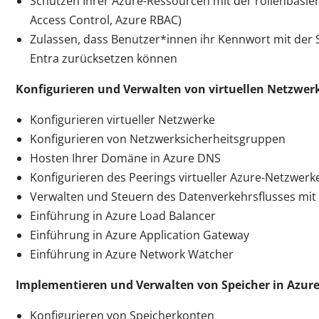
Schützen Ihrer Azure-Ressourcen mit der rollenbasie
Access Control, Azure RBAC)
Zulassen, dass Benutzer*innen ihr Kennwort mit der 
Entra zurücksetzen können
Konfigurieren und Verwalten von virtuellen Netzwer
Konfigurieren virtueller Netzwerke
Konfigurieren von Netzwerksicherheitsgruppen
Hosten Ihrer Domäne in Azure DNS
Konfigurieren des Peerings virtueller Azure-Netzwerk
Verwalten und Steuern des Datenverkehrsflusses mit R
Einführung in Azure Load Balancer
Einführung in Azure Application Gateway
Einführung in Azure Network Watcher
Implementieren und Verwalten von Speicher in Azur
Konfigurieren von Speicherkonten