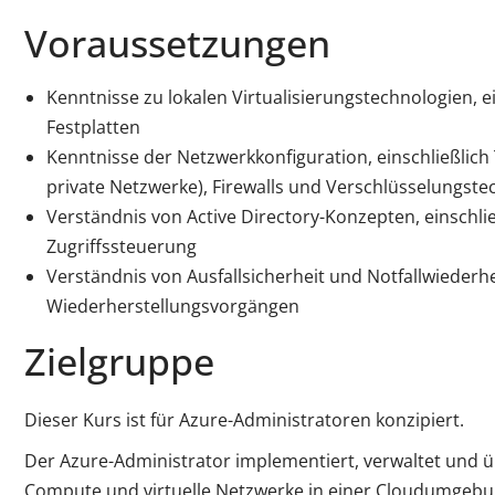
Voraussetzungen
Kenntnisse zu lokalen Virtualisierungstechnologien, ei
Festplatten
Kenntnisse der Netzwerkkonfiguration, einschließlich
private Netzwerke), Firewalls und Verschlüsselungste
Verständnis von Active Directory-Konzepten, einschli
Zugriffssteuerung
Verständnis von Ausfallsicherheit und Notfallwiederhe
Wiederherstellungsvorgängen
Zielgruppe
Dieser Kurs ist für Azure-Administratoren konzipiert.
Der Azure-Administrator implementiert, verwaltet und ü
Compute und virtuelle Netzwerke in einer Cloudumgebung