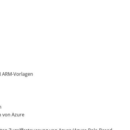
ON ARM-Vorlagen
n
n von Azure