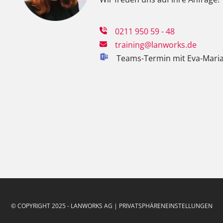
0211 950 59 - 48
training@lanworks.de
Teams-Termin mit Eva-Mari
© COPYRIGHT 2025 - LANWORKS AG |
PRIVATSPHÄRENEINSTELLUNGEN