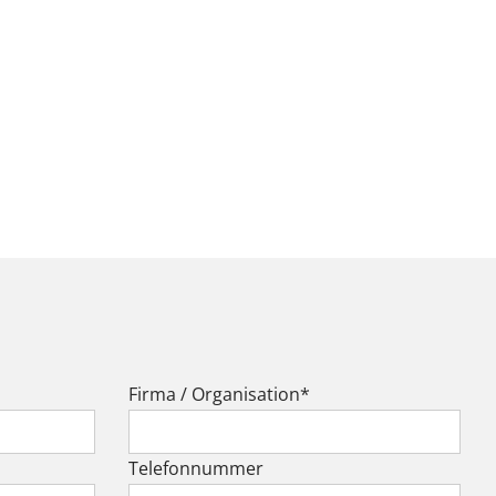
Pflichtfeld
Firma / Organisation
*
Telefonnummer