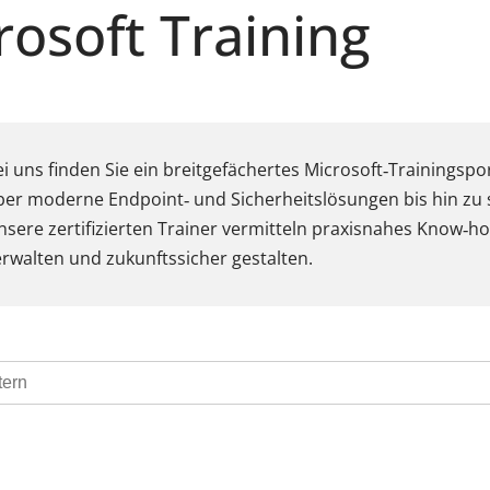
rosoft Training
ei uns finden Sie ein breitgefächertes Microsoft‑Trainingsp
ber moderne Endpoint‑ und Sicherheitslösungen bis hin zu s
nsere zertifizierten Trainer vermitteln praxisnahes Know‑h
erwalten und zukunftssicher gestalten.