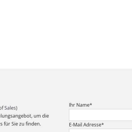
Pflichtfeld
Ihr Name
*
f Sales)
ulungsangebot, um die
für Sie zu finden.
Pflichtfeld
E-Mail Adresse
*