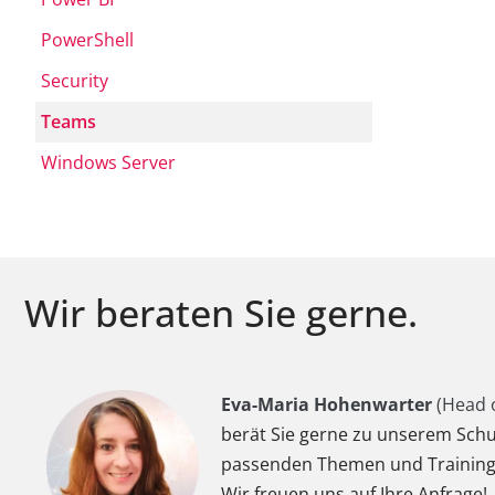
PowerShell
Security
Teams
Windows Server
Wir beraten Sie gerne.
Eva-Maria Hohenwarter
(Head o
berät Sie gerne zu unserem Sch
passenden Themen und Trainings 
Wir freuen uns auf Ihre Anfrage!